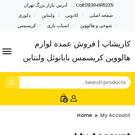
Call:09394916235
آدرس :بازار بزرگ تهران
صفحه اصلی
کادویی
ولنتاین
دکوری
شوخی و هالووین
اسباب بازی
کریسمس
کاریشاپ | فروش عمده لوازم
هالووین کریسمس بابانوئل ولنتاین
0
Home
My Account