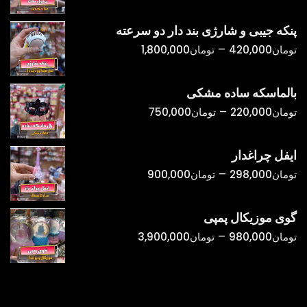
قیمت:
تومان398,000
پنکه جیبی و شارژی بند دار دو سرعته
تا
محدوده
–
تومان
420,000
تومان
1,800,000
تومان1,500,000
قیمت:
تومان420,000
بالماسکه ساده مشکی
تا
محدوده
–
تومان
220,000
تومان
750,000
تومان1,800,000
قیمت:
تومان220,000
ایفل چراغدار
تا
محدوده
–
تومان
298,000
تومان
900,000
تومان750,000
قیمت:
تومان298,000
گوی موزیکال پمپی
تا
محدوده
–
تومان
980,000
تومان
3,900,000
تومان900,000
قیمت:
تومان980,000
تا