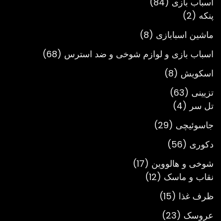
84
اسباب بازی
84
2
محصول
پنکه
2
محصول
8
ماشین اسبابازی
8
محصول
68
اسباب بازی و لوازم شوخی و ضد استرس
68
محصول
8
اسکویش
8
محصول
63
تزیینی
63
4
محصول
تل سر
4
محصول
29
جاسوئیچی
29
محصول
56
دکوری
56
محصول
17
شوخی و هالووین
17
12
محصول
نقاب و ماسک
12
محصول
15
ظرف غذا
15
محصول
23
عروسک
23