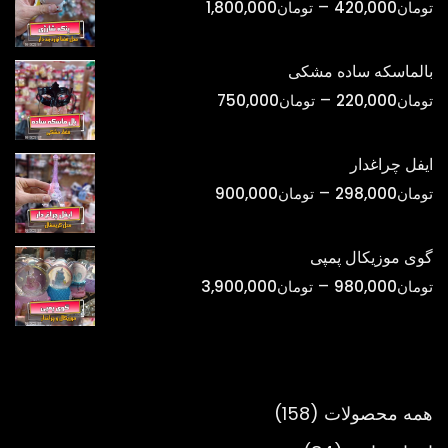
محدوده
–
تومان
420,000
تومان
1,800,000
تومان1,500,000
قیمت:
تومان420,000
بالماسکه ساده مشکی
تا
محدوده
–
تومان
220,000
تومان
750,000
تومان1,800,000
قیمت:
تومان220,000
ایفل چراغدار
تا
محدوده
–
تومان
298,000
تومان
900,000
تومان750,000
قیمت:
تومان298,000
گوی موزیکال پمپی
تا
محدوده
–
تومان
980,000
تومان
3,900,000
تومان900,000
قیمت:
تومان980,000
تا
تومان3,900,000
158
همه محصولات
158
محصول