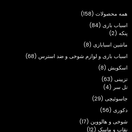
تومان3,900,000
158
همه محصولات
158
محصول
84
اسباب بازی
84
2
محصول
پنکه
2
محصول
8
ماشین اسبابازی
8
محصول
68
اسباب بازی و لوازم شوخی و ضد استرس
68
محصول
8
اسکویش
8
محصول
63
تزیینی
63
4
محصول
تل سر
4
محصول
29
جاسوئیچی
29
محصول
56
دکوری
56
محصول
17
شوخی و هالووین
17
12
محصول
نقاب و ماسک
12