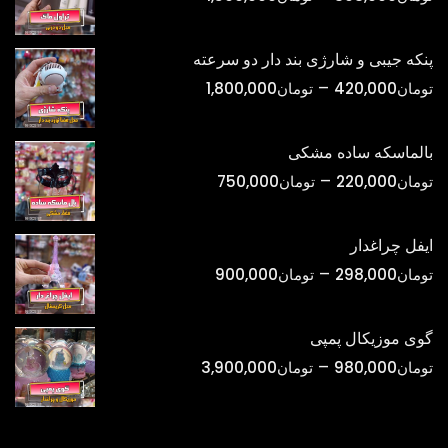
قیمت:
تومان398,000
پنکه جیبی و شارژی بند دار دو سرعته
تا
محدوده
–
تومان
420,000
تومان
1,800,000
تومان1,500,000
قیمت:
تومان420,000
بالماسکه ساده مشکی
تا
محدوده
–
تومان
220,000
تومان
750,000
تومان1,800,000
قیمت:
تومان220,000
ایفل چراغدار
تا
محدوده
–
تومان
298,000
تومان
900,000
تومان750,000
قیمت:
تومان298,000
گوی موزیکال پمپی
تا
محدوده
–
تومان
980,000
تومان
3,900,000
تومان900,000
قیمت:
تومان980,000
تا