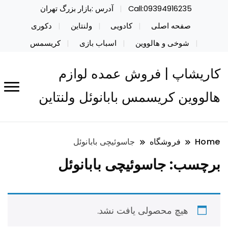
Call:09394916235
آدرس :بازار بزرگ تهران
صفحه اصلی
کادویی
ولنتاین
دکوری
شوخی و هالووین
اسباب بازی
کریسمس
کاریشاپ | فروش عمده لوازم
هالووین کریسمس بابانوئل ولنتاین
Home
فروشگاه
جاسوئیچی بابانوئل
برچسب:
جاسوئیچی بابانوئل
هیچ محصولی یافت نشد.