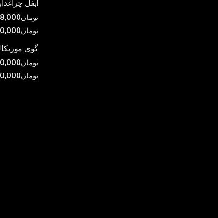
ایفل چراغدار
تومان
8,000
تومان
0,000
گوی موزیکال
تومان
0,000
تومان
00,000