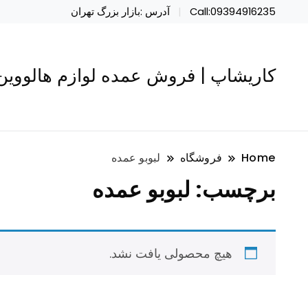
Call:09394916235
آدرس :بازار بزرگ تهران
کاریشاپ | فروش عمده لوازم هالووین 
Home
فروشگاه
لبوبو عمده
برچسب:
لبوبو عمده
هیچ محصولی یافت نشد.