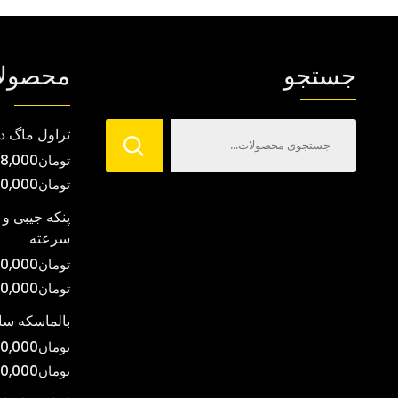
جستجو
محصول
تراول ماگ د
تومان
8,000
تومان
00,000
پنکه جیبی و 
سرعته
تومان
0,000
تومان
00,000
بالماسکه س
تومان
0,000
تومان
0,000