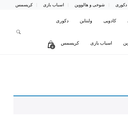
دکوری
شوخی و هالووین
اسباب بازی
کریسمس
کادویی
ولنتاین
دکوری
ین
اسباب بازی
کریسمس
0