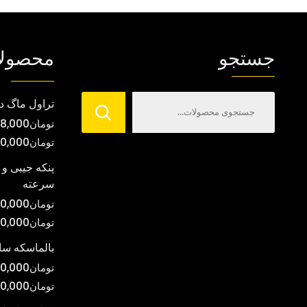
جستجو
محصول
تراول ماگ د
تومان
8,000
تومان
00,000
پنکه جیبی و 
سرعته
تومان
0,000
تومان
00,000
بالماسکه س
تومان
0,000
تومان
0,000