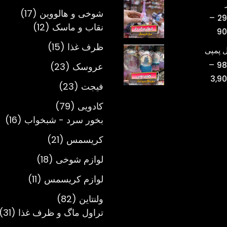
محصول
تومان220,000
17
شوخی و هالووین
17
–
29
تا
12
محصول
نقاب و ماسک
12
محدوده
90
تومان750,000
محصول
قیمت:
15
ظرف غذا
15
 پمپی
تومان298,000
محصول
–
23
98
عروسک
23
تا
محدوده
3,9
محصول
تومان900,000
23
فیجت
23
قیمت:
محصول
تومان980,000
79
کادویی
79
تا
محصول
16
بخور سرد - شبخواب
16
تومان3,900,000
مح
21
کریسمس
21
محصول
18
لوازم شوخی
18
محصول
11
لوازم کریسمس
11
محصول
82
ولنتاین
82
محصول
1
تراول ماگ و ظرف غذا
31
م