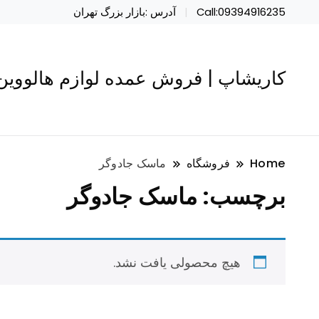
Call:09394916235
آدرس :بازار بزرگ تهران
کاریشاپ | فروش عمده لوازم هالووین 
Home
فروشگاه
ماسک جادوگر
برچسب:
ماسک جادوگر
هیچ محصولی یافت نشد.