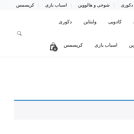
دکوری
شوخی و هالووین
اسباب بازی
کریسمس
کادویی
ولنتاین
دکوری
ین
اسباب بازی
کریسمس
0