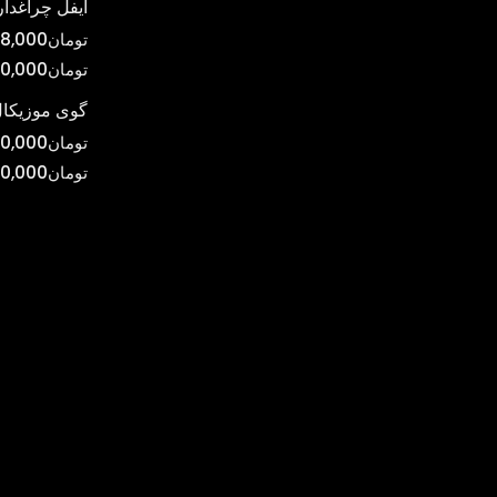
ایفل چراغدار
تومان
8,000
تومان
0,000
گوی موزیکال
تومان
0,000
تومان
00,000