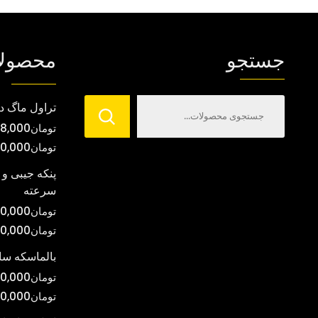
جستجو
محصول
تراول ماگ د
تومان
8,000
تومان
00,000
پنکه جیبی و 
سرعته
تومان
0,000
تومان
00,000
بالماسکه س
تومان
0,000
تومان
0,000