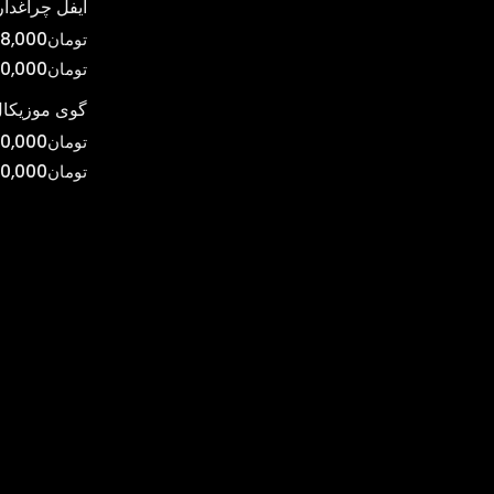
ایفل چراغدار
تومان
8,000
تومان
0,000
گوی موزیکال
تومان
0,000
تومان
00,000