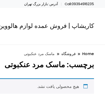
Call:09394916235
آدرس :بازار بزرگ تهران
کاریشاپ | فروش عمده لوازم هالووین 
Home
فروشگاه
ماسک مرد عنکبوتی
برچسب:
ماسک مرد عنکبوتی
هیچ محصولی یافت نشد.