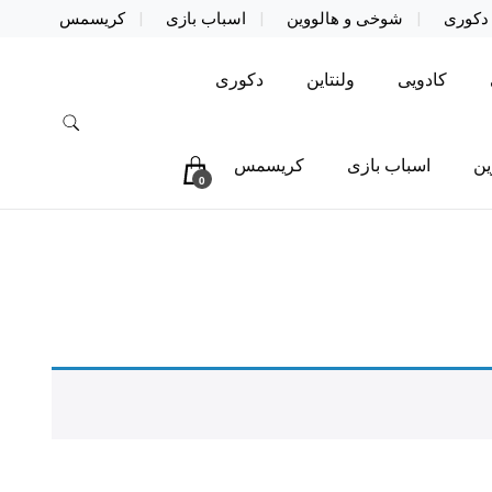
دکوری
شوخی و هالووین
اسباب بازی
کریسمس
کادویی
ولنتاین
دکوری
ین
اسباب بازی
کریسمس
0