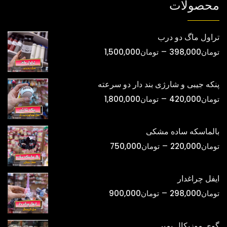
محصولات
تراول ماگ دو درب
محدوده
–
تومان
398,000
تومان
1,500,000
قیمت:
تومان398,000
پنکه جیبی و شارژی بند دار دو سرعته
تا
محدوده
–
تومان
420,000
تومان
1,800,000
تومان1,500,000
قیمت:
تومان420,000
بالماسکه ساده مشکی
تا
محدوده
–
تومان
220,000
تومان
750,000
تومان1,800,000
قیمت:
تومان220,000
ایفل چراغدار
تا
محدوده
–
تومان
298,000
تومان
900,000
تومان750,000
قیمت:
تومان298,000
گوی موزیکال پمپی