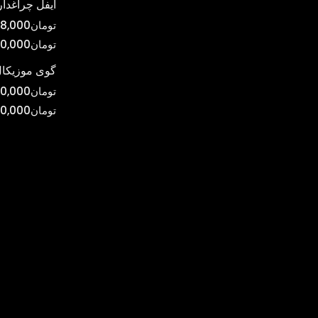
ایفل چراغدار
تومان
8,000
تومان
0,000
گوی موزیکال
تومان
0,000
تومان
00,000