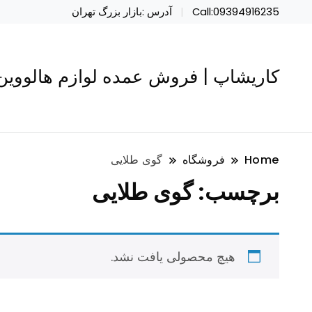
Call:09394916235
آدرس :بازار بزرگ تهران
کاریشاپ | فروش عمده لوازم هالووین 
Home
فروشگاه
گوی طلایی
برچسب:
گوی طلایی
هیچ محصولی یافت نشد.