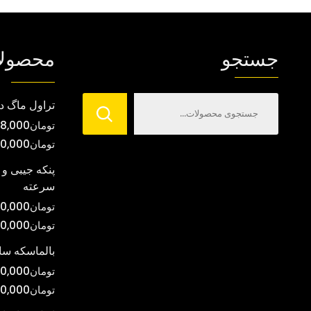
جستجو
محصول
تراول ماگ د
تومان
8,000
تومان
00,000
پنکه جیبی و 
سرعته
تومان
0,000
تومان
00,000
بالماسکه س
تومان
0,000
تومان
0,000