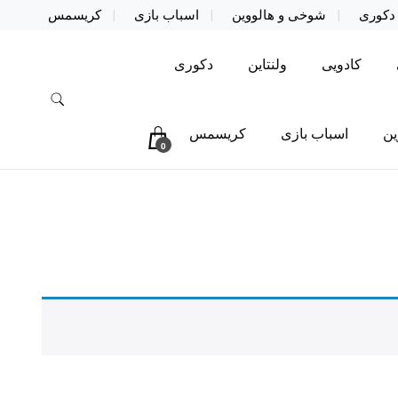
دکوری
شوخی و هالووین
اسباب بازی
کریسمس
کادویی
ولنتاین
دکوری
ین
اسباب بازی
کریسمس
0