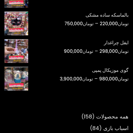
قیمت:
تومان420,000
بالماسکه ساده مشکی
تا
محدوده
–
تومان
220,000
تومان
750,000
تومان1,800,000
قیمت:
تومان220,000
ایفل چراغدار
تا
محدوده
–
تومان
298,000
تومان
900,000
تومان750,000
قیمت:
تومان298,000
گوی موزیکال پمپی
تا
محدوده
–
تومان
980,000
تومان
3,900,000
تومان900,000
قیمت:
تومان980,000
تا
تومان3,900,000
158
همه محصولات
158
محصول
84
اسباب بازی
84