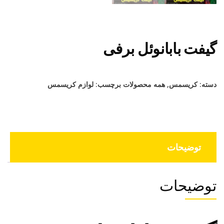
گیفت بابانوئل برفی
دسته:
کریسمس
,
همه محصولات
برچسب:
لوازم کریسمس
توضیحات
توضیحات