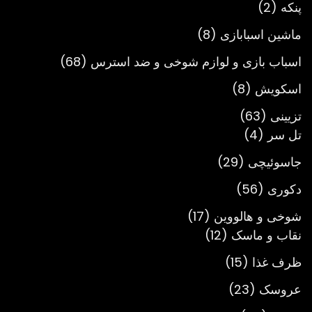
2
محصول
پنکه
2
محصول
8
ماشین اسبابازی
8
محصول
68
اسباب بازی و لوازم شوخی و ضد استرس
68
محصول
8
اسکویش
8
محصول
63
تزیینی
63
4
محصول
تل سر
4
محصول
29
جاسوئیچی
29
محصول
56
دکوری
56
محصول
17
شوخی و هالووین
17
12
محصول
نقاب و ماسک
12
محصول
15
ظرف غذا
15
محصول
23
عروسک
23
محصول