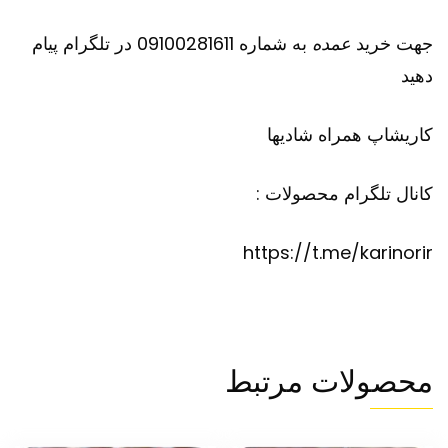
جهت خرید
عمده
به شماره 09100281611 در تلگرام پیام
دهید
کاریشاپ
همراه شادیها
کانال تلگرام محصولات :
https://t.me/karinorir
محصولات مرتبط