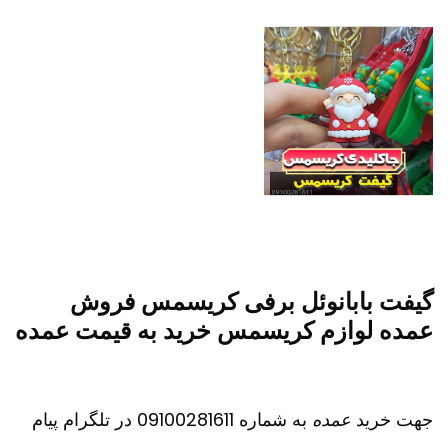
گیفت بابانوئل برفی کریسمس فروش
عمده لوازم کریسمس خرید به قیمت عمده
جهت خرید
عمده
به شماره 09100281611 در تلگرام پیام