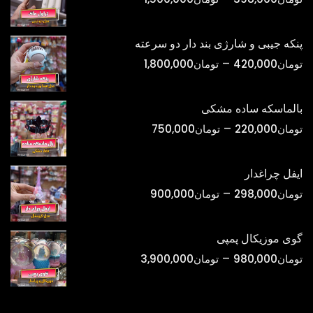
قیمت:
تومان398,000
پنکه جیبی و شارژی بند دار دو سرعته
تا
محدوده
–
تومان
420,000
تومان
1,800,000
تومان1,500,000
قیمت:
تومان420,000
بالماسکه ساده مشکی
تا
محدوده
–
تومان
220,000
تومان
750,000
تومان1,800,000
قیمت:
تومان220,000
ایفل چراغدار
تا
محدوده
–
تومان
298,000
تومان
900,000
تومان750,000
قیمت:
تومان298,000
گوی موزیکال پمپی
تا
محدوده
–
تومان
980,000
تومان
3,900,000
تومان900,000
قیمت:
تومان980,000