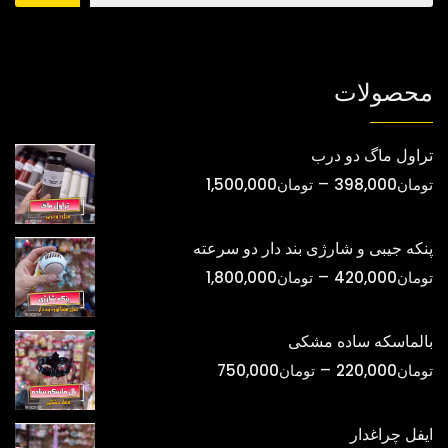
محصول
محصول
انتخاب
انتخاب
شوند
شوند
محصولات
تراول ماگ دو درب
محدوده
–
تومان
398,000
تومان
1,500,000
قیمت:
تومان398,000
پنکه جیبی و شارژی بند دار دو سرعته
تا
محدوده
–
تومان
420,000
تومان
1,800,000
تومان1,500,000
قیمت:
تومان420,000
بالماسکه ساده مشکی
تا
محدوده
–
تومان
220,000
تومان
750,000
تومان1,800,000
قیمت:
تومان220,000
ایفل چراغدار