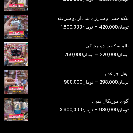
قیمت:
تومان398,000
پنکه جیبی و شارژی بند دار دو سرعته
تا
محدوده
–
تومان
420,000
تومان
1,800,000
تومان1,500,000
قیمت:
تومان420,000
بالماسکه ساده مشکی
تا
محدوده
–
تومان
220,000
تومان
750,000
تومان1,800,000
قیمت:
تومان220,000
ایفل چراغدار
تا
محدوده
–
تومان
298,000
تومان
900,000
تومان750,000
قیمت:
تومان298,000
گوی موزیکال پمپی
تا
محدوده
–
تومان
980,000
تومان
3,900,000
تومان900,000
قیمت:
تومان980,000