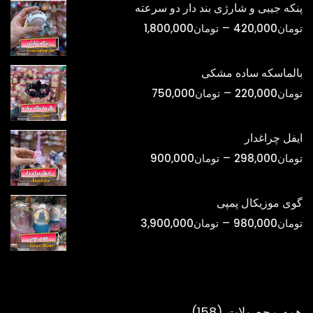
پنکه جیبی و شارژی بند دار دو سرعته
تا
محدوده
–
تومان
420,000
تومان
1,800,000
تومان1,500,000
قیمت:
تومان420,000
بالماسکه ساده مشکی
تا
محدوده
–
تومان
220,000
تومان
750,000
تومان1,800,000
قیمت:
تومان220,000
ایفل چراغدار
تا
محدوده
–
تومان
298,000
تومان
900,000
تومان750,000
قیمت:
تومان298,000
گوی موزیکال پمپی
تا
محدوده
–
تومان
980,000
تومان
3,900,000
تومان900,000
قیمت:
تومان980,000
تا
تومان3,900,000
158
همه محصولات
158