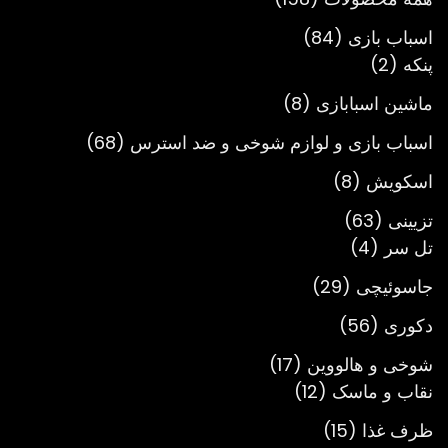
محصول
84
اسباب بازی
84
2
محصول
پنکه
2
محصول
8
ماشین اسبابازی
8
محصول
68
اسباب بازی و لوازم شوخی و ضد استرس
68
محصول
8
اسکویش
8
محصول
63
تزیینی
63
4
محصول
تل سر
4
محصول
29
جاسوئیچی
29
محصول
56
دکوری
56
محصول
17
شوخی و هالووین
17
12
محصول
نقاب و ماسک
12
محصول
15
ظرف غذا
15