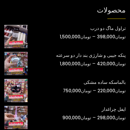
شوند
شوند
محصولات
تراول ماگ دو درب
محدوده
–
تومان
398,000
تومان
1,500,000
قیمت:
تومان398,000
پنکه جیبی و شارژی بند دار دو سرعته
تا
محدوده
–
تومان
420,000
تومان
1,800,000
تومان1,500,000
قیمت:
تومان420,000
بالماسکه ساده مشکی
تا
محدوده
–
تومان
220,000
تومان
750,000
تومان1,800,000
قیمت:
تومان220,000
ایفل چراغدار
تا
محدوده
–
تومان
298,000
تومان
900,000
تومان750,000
قیمت: