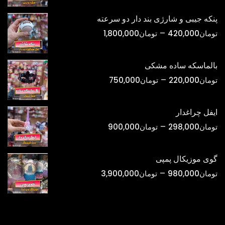
تومان398,000
پنکه جیبی و شارژی بند دار دو سرعته
تا
محدوده
–
تومان
420,000
تومان
1,800,000
تومان1,500,000
قیمت:
تومان420,000
بالماسکه ساده مشکی
تا
محدوده
–
تومان
220,000
تومان
750,000
تومان1,800,000
قیمت:
تومان220,000
ایفل چراغدار
تا
محدوده
–
تومان
298,000
تومان
900,000
تومان750,000
قیمت:
تومان298,000
گوی موزیکال پمپی
تا
محدوده
–
تومان
980,000
تومان
3,900,000
تومان900,000
قیمت:
تومان980,000
تا