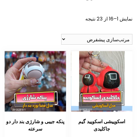
نمایش 1–16 از 23 نتیجه
اسکوییشی اسکویید گیم
پنکه جیبی و شارژی بند دار دو
جاکلیدی
سرعته