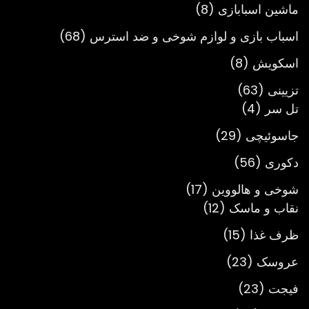
محصول
8
ماشین اسبابازی
8
محصول
68
اسباب بازی و لوازم شوخی و ضد استرس
68
محصول
8
اسکویش
8
محصول
63
تزیینی
63
4
محصول
تل سر
4
محصول
29
جاسوئیچی
29
محصول
56
دکوری
56
محصول
17
شوخی و هالووین
17
12
محصول
نقاب و ماسک
12
محصول
15
ظرف غذا
15
محصول
23
عروسک
23
محصول
23
فیجت
23
محصول