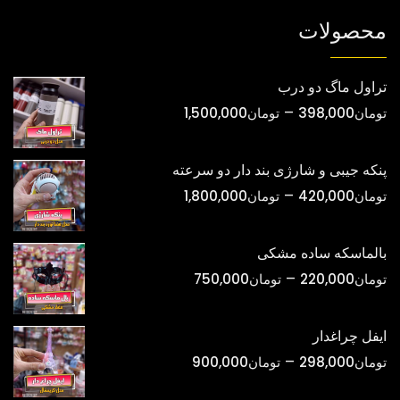
شوند
محصولات
تراول ماگ دو درب
محدوده
–
تومان
398,000
تومان
1,500,000
قیمت:
تومان398,000
پنکه جیبی و شارژی بند دار دو سرعته
تا
محدوده
–
تومان
420,000
تومان
1,800,000
تومان1,500,000
قیمت:
تومان420,000
بالماسکه ساده مشکی
تا
محدوده
–
تومان
220,000
تومان
750,000
تومان1,800,000
قیمت:
تومان220,000
ایفل چراغدار
تا
محدوده
–
تومان
298,000
تومان
900,000
تومان750,000
قیمت: