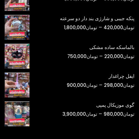
قیمت:
تومان398,000
پنکه جیبی و شارژی بند دار دو سرعته
تا
محدوده
–
تومان
420,000
تومان
1,800,000
تومان1,500,000
قیمت:
تومان420,000
بالماسکه ساده مشکی
تا
محدوده
–
تومان
220,000
تومان
750,000
تومان1,800,000
قیمت:
تومان220,000
ایفل چراغدار
تا
محدوده
–
تومان
298,000
تومان
900,000
تومان750,000
قیمت:
تومان298,000
گوی موزیکال پمپی
تا
محدوده
–
تومان
980,000
تومان
3,900,000
تومان900,000
قیمت:
تومان980,000
تا