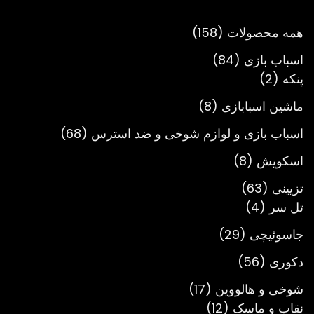
تومان3,900,000
158
همه محصولات
158
محصول
84
اسباب بازی
84
2
محصول
پنکه
2
محصول
8
ماشین اسبابازی
8
محصول
68
اسباب بازی و لوازم شوخی و ضد استرس
68
محصول
8
اسکویش
8
محصول
63
تزیینی
63
4
محصول
تل سر
4
محصول
29
جاسوئیچی
29
محصول
56
دکوری
56
محصول
17
شوخی و هالووین
17
12
محصول
نقاب و ماسک
12