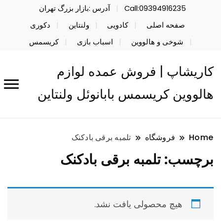
Call:09394916235
آدرس :بازار بزرگ تهران
صفحه اصلی
کادویی
ولنتاین
دکوری
شوخی و هالووین
اسباب بازی
کریسمس
کاریشاپ | فروش عمده لوازم
هالووین کریسمس بابانوئل ولنتاین
Home
فروشگاه
تلمبه برقی بادکنک
برچسب:
تلمبه برقی بادکنک
هیچ محصولی یافت نشد.