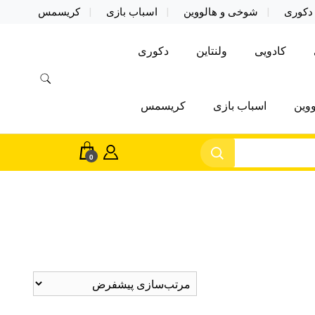
دکوری
شوخی و هالووین
اسباب بازی
کریسمس
کادویی
ولنتاین
دکوری
وین
اسباب بازی
کریسمس
0