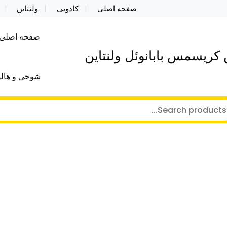
صفحه اصلی
کادویی
ولنتاین
صفحه اصلی
کریسمس بابانوئل ولنتاین
شوخی و هالو