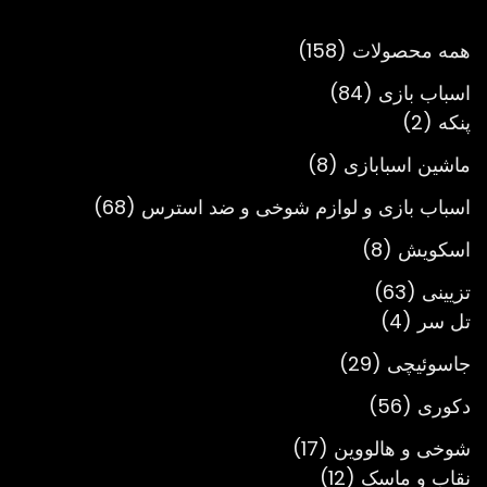
تومان3,900,000
158
همه محصولات
158
محصول
84
اسباب بازی
84
2
محصول
پنکه
2
محصول
8
ماشین اسبابازی
8
محصول
68
اسباب بازی و لوازم شوخی و ضد استرس
68
محصول
8
اسکویش
8
محصول
63
تزیینی
63
4
محصول
تل سر
4
محصول
29
جاسوئیچی
29
محصول
56
دکوری
56
محصول
17
شوخی و هالووین
17
12
محصول
نقاب و ماسک
12