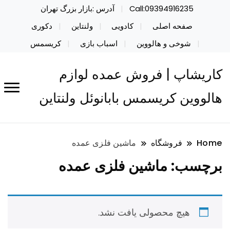
Call:09394916235
آدرس :بازار بزرگ تهران
صفحه اصلی
کادویی
ولنتاین
دکوری
شوخی و هالووین
اسباب بازی
کریسمس
کاریشاپ | فروش عمده لوازم
هالووین کریسمس بابانوئل ولنتاین
Home
فروشگاه
ماشین فلزی عمده
برچسب:
ماشین فلزی عمده
هیچ محصولی یافت نشد.