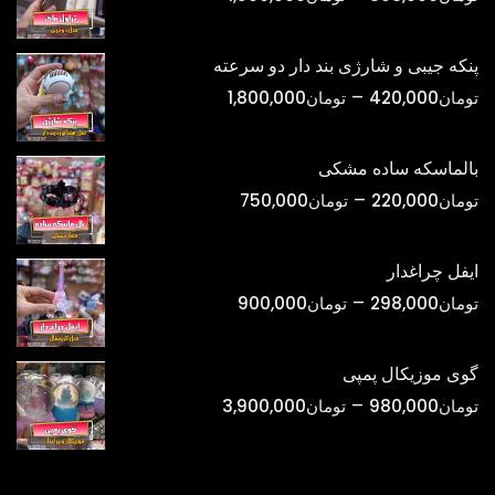
قیمت:
تومان398,000
پنکه جیبی و شارژی بند دار دو سرعته
تا
محدوده
–
تومان
420,000
تومان
1,800,000
تومان1,500,000
قیمت:
تومان420,000
بالماسکه ساده مشکی
تا
محدوده
–
تومان
220,000
تومان
750,000
تومان1,800,000
قیمت:
تومان220,000
ایفل چراغدار
تا
محدوده
–
تومان
298,000
تومان
900,000
تومان750,000
قیمت:
تومان298,000
گوی موزیکال پمپی
تا
محدوده
–
تومان
980,000
تومان
3,900,000
تومان900,000
قیمت:
تومان980,000
تا