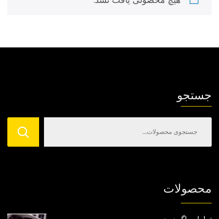
جستجو
محصولات