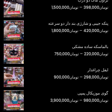
تراول ماگ دو درب
محدوده
–
تومان
398,000
تومان
1,500,000
قیمت:
تومان398,000
پنکه جیبی و شارژی بند دار دو سرعته
تا
محدوده
–
تومان
420,000
تومان
1,800,000
تومان1,500,000
قیمت:
تومان420,000
بالماسکه ساده مشکی
تا
محدوده
–
تومان
220,000
تومان
750,000
تومان1,800,000
قیمت:
تومان220,000
ایفل چراغدار
تا
محدوده
–
تومان
298,000
تومان
900,000
تومان750,000
قیمت:
تومان298,000
گوی موزیکال پمپی
تا
محدوده
–
تومان
980,000
تومان
3,900,000
تومان900,000
قیمت: