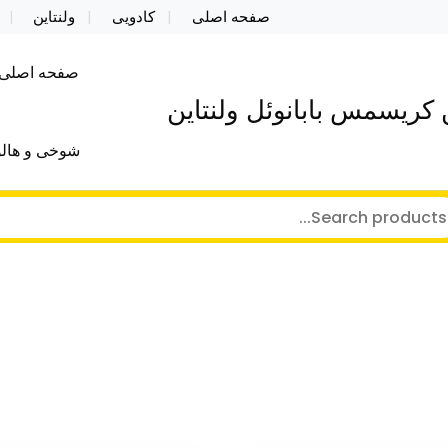
صفحه اصلی
کادویی
ولنتاین
صفحه اصلی
کریسمس بابانوئل ولنتاین
شوخی و هالو