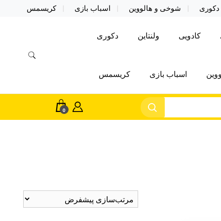
دکوری
شوخی و هالووین
اسباب بازی
کریسمس
کادویی
ولنتاین
دکوری
وین
اسباب بازی
کریسمس
0