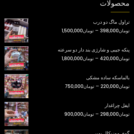
محصولات
تراول ماگ دو درب
محدوده
–
تومان
398,000
تومان
1,500,000
قیمت:
تومان398,000
پنکه جیبی و شارژی بند دار دو سرعته
تا
محدوده
–
تومان
420,000
تومان
1,800,000
تومان1,500,000
قیمت:
تومان420,000
بالماسکه ساده مشکی
تا
محدوده
–
تومان
220,000
تومان
750,000
تومان1,800,000
قیمت:
تومان220,000
ایفل چراغدار
تا
محدوده
–
تومان
298,000
تومان
900,000
تومان750,000
قیمت:
تومان298,000
گوی موزیکال پمپی