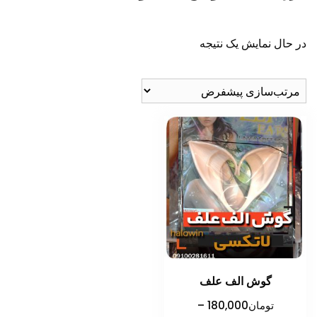
در حال نمایش یک نتیجه
گوش الف علف
تومان
180,000
–