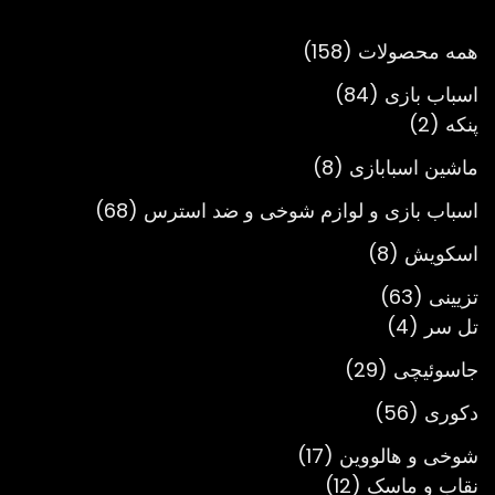
تومان3,900,000
158
همه محصولات
158
محصول
84
اسباب بازی
84
2
محصول
پنکه
2
محصول
8
ماشین اسبابازی
8
محصول
68
اسباب بازی و لوازم شوخی و ضد استرس
68
محصول
8
اسکویش
8
محصول
63
تزیینی
63
4
محصول
تل سر
4
محصول
29
جاسوئیچی
29
محصول
56
دکوری
56
محصول
17
شوخی و هالووین
17
12
محصول
نقاب و ماسک
12