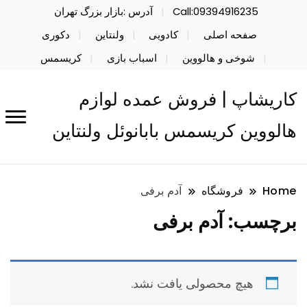
Call:09394916235
آدرس :بازار بزرگ تهران
صفحه اصلی
کادویی
ولنتاین
دکوری
شوخی و هالووین
اسباب بازی
کریسمس
کاریشاپ | فروش عمده لوازم
هالووین کریسمس بابانوئل ولنتاین
Home
فروشگاه
آدم برفی
برچسب:
آدم برفی
هیچ محصولی یافت نشد.