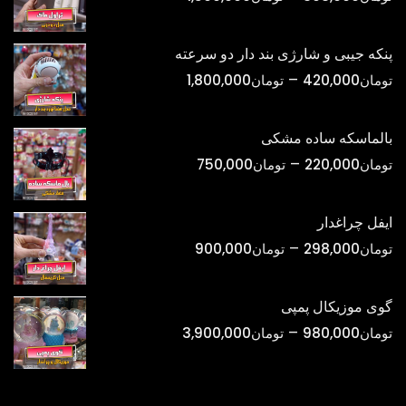
قیمت:
تومان398,000
پنکه جیبی و شارژی بند دار دو سرعته
تا
محدوده
–
تومان
420,000
تومان
1,800,000
تومان1,500,000
قیمت:
تومان420,000
بالماسکه ساده مشکی
تا
محدوده
–
تومان
220,000
تومان
750,000
تومان1,800,000
قیمت:
تومان220,000
ایفل چراغدار
تا
محدوده
–
تومان
298,000
تومان
900,000
تومان750,000
قیمت:
تومان298,000
گوی موزیکال پمپی
تا
محدوده
–
تومان
980,000
تومان
3,900,000
تومان900,000
قیمت:
تومان980,000
تا