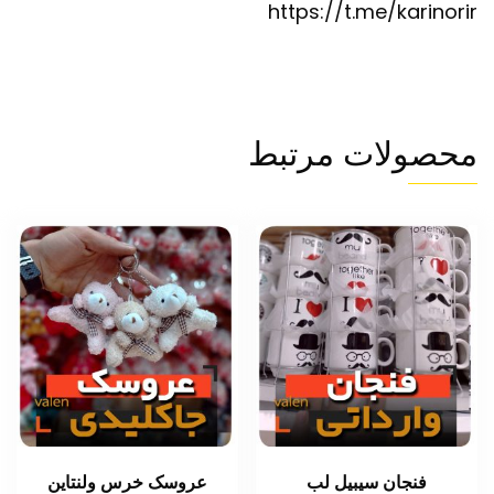
https://t.me/karinorir
محصولات مرتبط
فنجان سیبیل لب
عروسک خرس ولنتاین