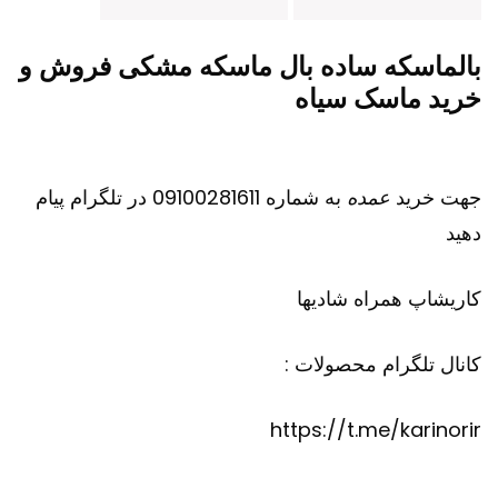
بالماسکه ساده بال ماسکه مشکی فروش و
خرید ماسک سیاه
جهت خرید
عمده
به شماره 09100281611 در تلگرام پیام
دهید
کاریشاپ
همراه شادیها
کانال تلگرام محصولات :
https://t.me/karinorir