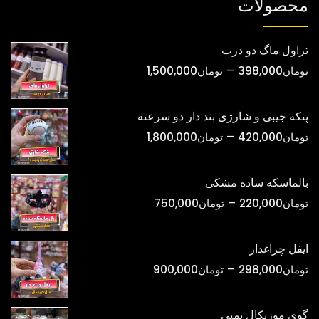
محصولات
تراول ماگ دو درب
محدوده
–
تومان
398,000
تومان
1,500,000
قیمت:
تومان398,000
پنکه جیبی و شارژی بند دار دو سرعته
تا
محدوده
–
تومان
420,000
تومان
1,800,000
تومان1,500,000
قیمت:
تومان420,000
بالماسکه ساده مشکی
تا
محدوده
–
تومان
220,000
تومان
750,000
تومان1,800,000
قیمت:
تومان220,000
ایفل چراغدار
تا
محدوده
–
تومان
298,000
تومان
900,000
تومان750,000
قیمت:
تومان298,000
گوی موزیکال پمپی