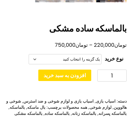
بالماسکه ساده مشکی
محدوده
تومان
220,000
–
تومان
750,000
قیمت:
نوع خرید
تومان220,000
تا
بالماسکه
افزودن به سبد خرید
ساده
تومان750,000
مشکی
عدد
دسته:
اسباب بازی
,
اسباب بازی و لوازم شوخی و ضد استرس
,
شوخی و
هالووین
,
لوازم شوخی
,
همه محصولات
برچسب:
بال ماسکه
,
بالماسکه
,
بالماسکه پسرانه
,
بالماسکه زنانه
,
بالماسکه ساده
,
بالماسکه مشکی