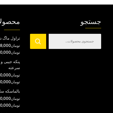
جستجو
محصول
تراول ماگ د
تومان
8,000
تومان
00,000
پنکه جیبی و 
سرعته
تومان
0,000
تومان
00,000
بالماسکه س
تومان
0,000
تومان
0,000