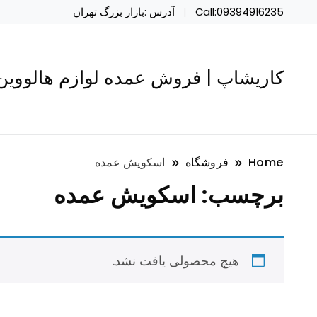
Call:09394916235
آدرس :بازار بزرگ تهران
کاریشاپ | فروش عمده لوازم هالووین 
Home
فروشگاه
اسکویش عمده
برچسب:
اسکویش عمده
هیچ محصولی یافت نشد.