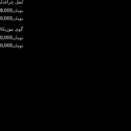
ایفل چراغدار
تومان
8,000
تومان
0,000
گوی موزیکال
تومان
0,000
تومان
00,000