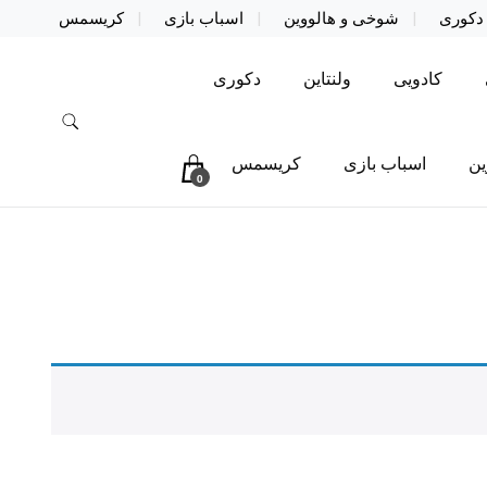
دکوری
شوخی و هالووین
اسباب بازی
کریسمس
کادویی
ولنتاین
دکوری
ین
اسباب بازی
کریسمس
0