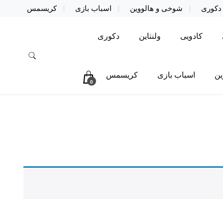
دکوری
شوخی و هالووین
اسباب بازی
کریسمس
کادویی
ولنتاین
دکوری
ین
اسباب بازی
کریسمس
0