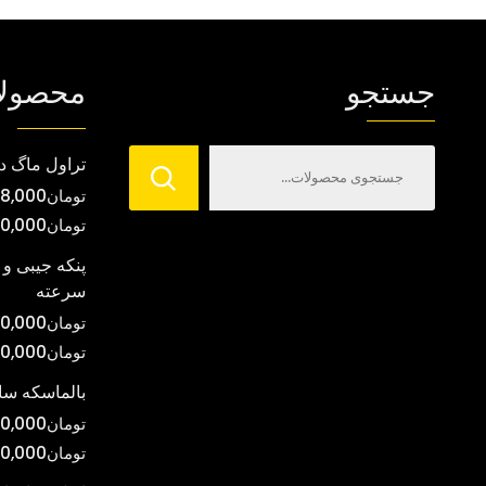
جستجو
محصول
تراول ماگ د
تومان
8,000
تومان
00,000
پنکه جیبی و 
سرعته
تومان
0,000
تومان
00,000
بالماسکه س
تومان
0,000
تومان
0,000