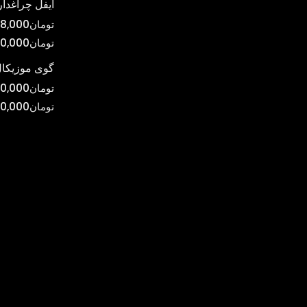
ایفل چراغدار
تومان
8,000
تومان
0,000
گوی موزیکال
تومان
0,000
تومان
00,000