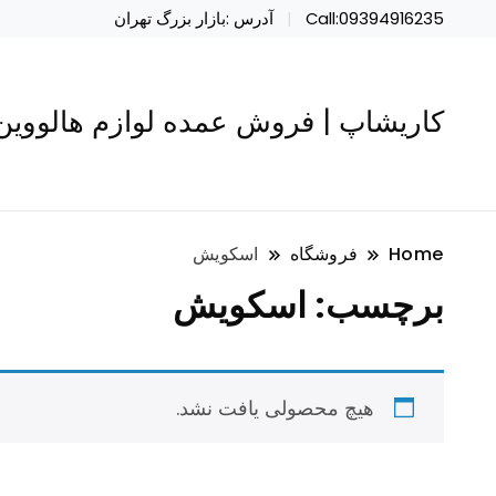
Call:09394916235
آدرس :بازار بزرگ تهران
کاریشاپ | فروش عمده لوازم هالووین 
Home
فروشگاه
اسکویش
برچسب:
اسکویش
هیچ محصولی یافت نشد.