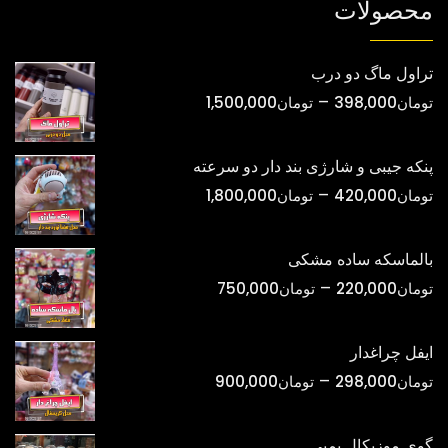
محصولات
تراول ماگ دو درب
محدوده
–
تومان
398,000
تومان
1,500,000
قیمت:
تومان398,000
پنکه جیبی و شارژی بند دار دو سرعته
تا
محدوده
–
تومان
420,000
تومان
1,800,000
تومان1,500,000
قیمت:
تومان420,000
بالماسکه ساده مشکی
تا
محدوده
–
تومان
220,000
تومان
750,000
تومان1,800,000
قیمت:
تومان220,000
ایفل چراغدار
تا
محدوده
–
تومان
298,000
تومان
900,000
تومان750,000
قیمت:
تومان298,000
گوی موزیکال پمپی