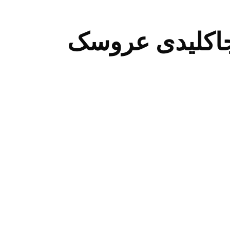
 جاکلیدی عروسک