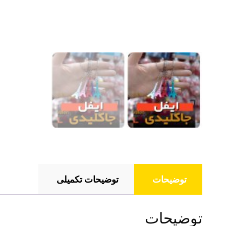
توضیحات
توضیحات تکمیلی
توضیحات