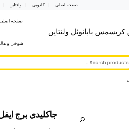
صفحه اصلی
کادویی
ولنتاین
صفحه اصلی
کریسمس بابانوئل ولنتاین
شوخی و هالو
ل
جاکلیدی برج ایفل