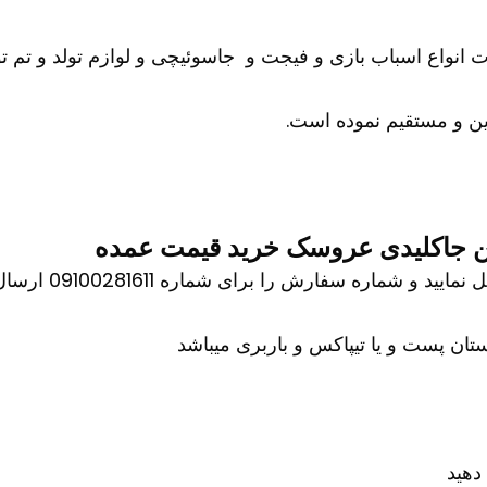
ات انواع اسباب بازی و فیجت و جاسوئیچی و لوازم تولد و تم تو
ن و مستقیم نموده است.
ین جاکلیدی عروسک خرید قیمت عمده
اره سفارش را برای شماره 09100281611 ارسال کنید
ان پست و یا تیپاکس و باربری میباشد