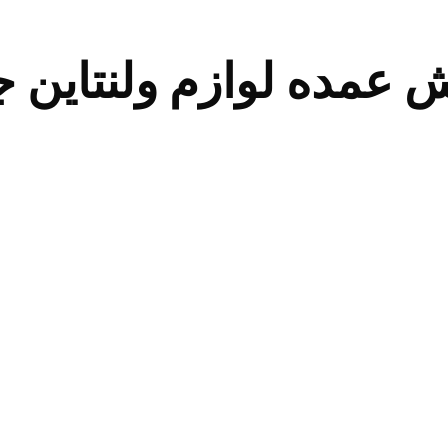
ش عمده لوازم ولنتاین