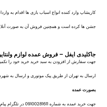
کاریشاپ وارد کننده انواع اسباب بازی ها اقدام به وارد
جشن ها کرده است و همچنین فروش آن به صورت آنلای
جاکلیدی ایفل – فروش عمده لوازم ولنتا
جهت سفارش از افزودن به سبد خرید خرید خود را تکمیل نمایید و شم
ارسال به تهران از طریق پیک موتوری و ارسال به شهرست
بصورت عمده
جهت خرید
عمده
به شماره 09100281611 در تلگرام پیام دهید