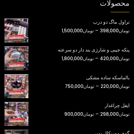
محصولات
تراول ماگ دو درب
محدوده
–
تومان
398,000
تومان
1,500,000
قیمت:
تومان398,000
پنکه جیبی و شارژی بند دار دو سرعته
تا
محدوده
–
تومان
420,000
تومان
1,800,000
تومان1,500,000
قیمت:
تومان420,000
بالماسکه ساده مشکی
تا
محدوده
–
تومان
220,000
تومان
750,000
تومان1,800,000
قیمت:
تومان220,000
ایفل چراغدار
تا
محدوده
–
تومان
298,000
تومان
900,000
تومان750,000
قیمت:
تومان298,000
گوی موزیکال پمپی