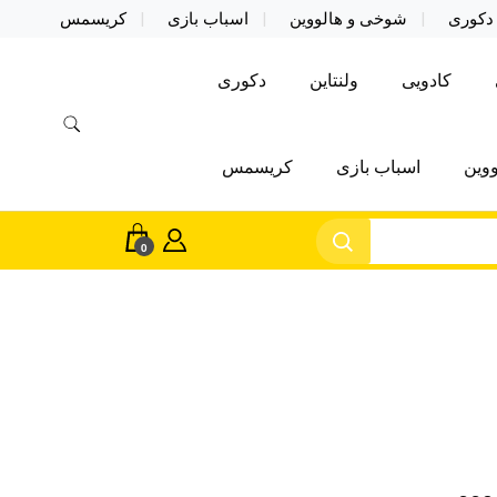
دکوری
شوخی و هالووین
اسباب بازی
کریسمس
کادویی
ولنتاین
دکوری
وین
اسباب بازی
کریسمس
0