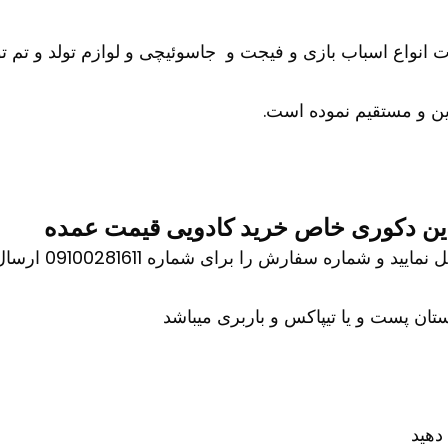
ات انواع اسباب بازی و فیجت و جاسوئیچی و لوازم تولد و تم تو
ن و مستقیم نموده است.
این دکوری خاص خرید کادویی قیمت عمده
اره سفارش را برای شماره 09100281611 ارسال کنید
ان پست و یا تیپاکس و باربری میباشد