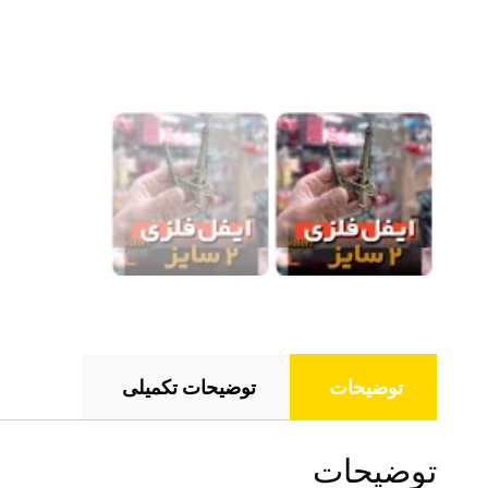
توضیحات
توضیحات تکمیلی
توضیحات