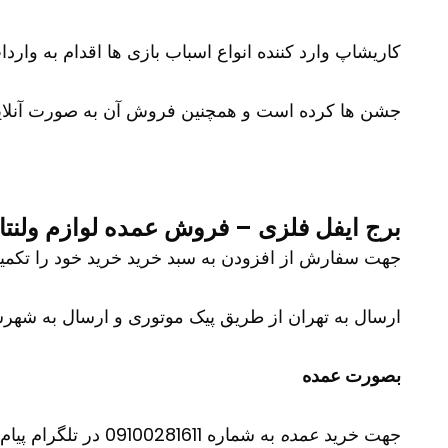
کاریشاپ وارد کننده انواع اسباب بازی ها اقدام به وارد
جشن ها کرده است و همچنین فروش آن به صورت آنلای
برج ایفل فلزی – فروش عمده لوازم ولنت
جهت سفارش از افزودن به سبد خرید خرید خود را تکمیل نمایید و شم
ارسال به تهران از طریق پیک موتوری و ارسال به شهرست
بصورت عمده
جهت خرید
عمده
به شماره 09100281611 در تلگرام پیام دهید