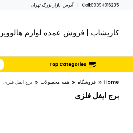
Call:09394916235
آدرس :بازار بزرگ تهران
کاریشاپ | فروش عمده لوازم هالووین 
Top Categories
Home
فروشگاه
همه محصولات
برج ایفل فلزی
برج ایفل فلزی