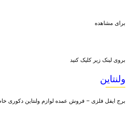
برای مشاهده
بروی لینک زیر کلیک کنید
ولنتاین
برج ایفل فلزی – فروش عمده لوازم ولنتاین دکوری خا