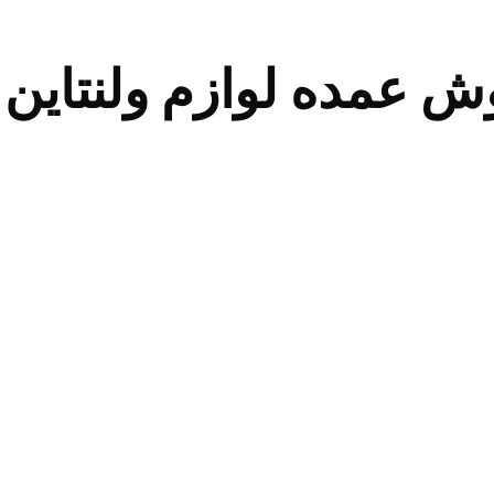
وش عمده لوازم ولنتاین