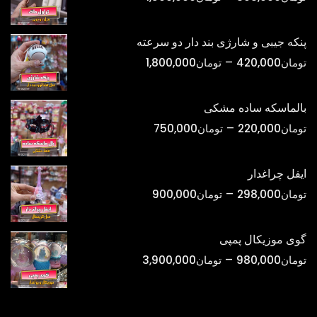
قیمت:
تومان398,000
پنکه جیبی و شارژی بند دار دو سرعته
تا
محدوده
–
تومان
420,000
تومان
1,800,000
تومان1,500,000
قیمت:
تومان420,000
بالماسکه ساده مشکی
تا
محدوده
–
تومان
220,000
تومان
750,000
تومان1,800,000
قیمت:
تومان220,000
ایفل چراغدار
تا
محدوده
–
تومان
298,000
تومان
900,000
تومان750,000
قیمت:
تومان298,000
گوی موزیکال پمپی
تا
محدوده
–
تومان
980,000
تومان
3,900,000
تومان900,000
قیمت:
تومان980,000
تا