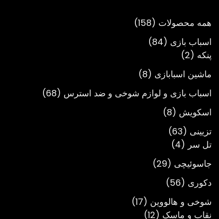
تومان3,900,000
158
همه محصولات
158
محصول
84
اسباب بازی
84
2
محصول
پنکه
2
محصول
8
ماشین اسبابازی
8
محصول
68
اسباب بازی و لوازم شوخی و ضد استرس
68
محصول
8
اسکویش
8
محصول
63
تزیینی
63
4
محصول
تل سر
4
محصول
29
جاسوئیچی
29
محصول
56
دکوری
56
محصول
17
شوخی و هالووین
17
12
محصول
نقاب و ماسک
12