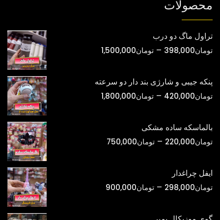
محصولات
تراول ماگ دو درب
محدوده
–
تومان
398,000
تومان
1,500,000
قیمت:
تومان398,000
پنکه جیبی و شارژی بند دار دو سرعته
تا
محدوده
–
تومان
420,000
تومان
1,800,000
تومان1,500,000
قیمت:
تومان420,000
بالماسکه ساده مشکی
تا
محدوده
–
تومان
220,000
تومان
750,000
تومان1,800,000
قیمت:
تومان220,000
ایفل چراغدار
تا
محدوده
–
تومان
298,000
تومان
900,000
تومان750,000
قیمت:
تومان298,000
گوی موزیکال پمپی