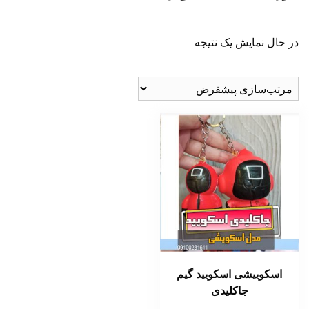
در حال نمایش یک نتیجه
اسکوییشی اسکویید گیم
جاکلیدی