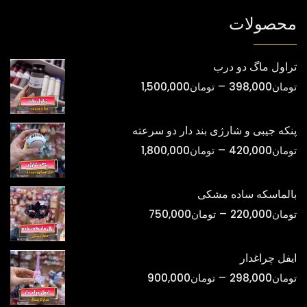
شوند
محصولات
تراول ماگ دو درب
محدوده
–
تومان
398,000
تومان
1,500,000
قیمت:
تومان398,000
پنکه جیبی و شارژی بند دار دو سرعته
تا
محدوده
–
تومان
420,000
تومان
1,800,000
تومان1,500,000
قیمت:
تومان420,000
بالماسکه ساده مشکی
تا
محدوده
–
تومان
220,000
تومان
750,000
تومان1,800,000
قیمت:
تومان220,000
ایفل چراغدار
تا
محدوده
–
تومان
298,000
تومان
900,000
تومان750,000
قیمت: