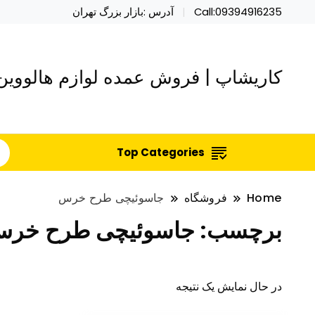
Call:09394916235
آدرس :بازار بزرگ تهران
کاریشاپ | فروش عمده لوازم هالووین 
Top Categories
Home
فروشگاه
جاسوئیچی طرح خرس
برچسب:
جاسوئیچی طرح خر
در حال نمایش یک نتیجه