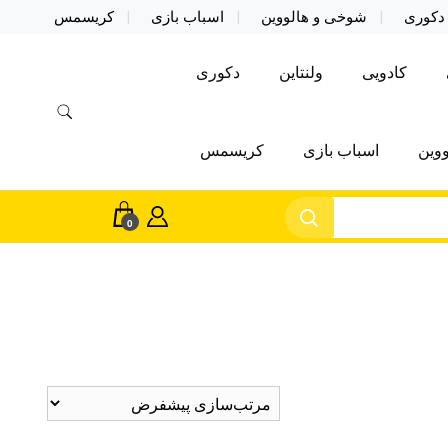
دکوری
شوخی و هالووین
اسباب بازی
کریسمس
کادویی
ولنتاین
دکوری
وین
اسباب بازی
کریسمس
0