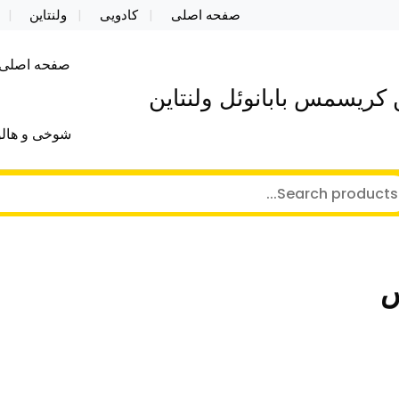
صفحه اصلی
کادویی
ولنتاین
صفحه اصلی
کریسمس بابانوئل ولنتاین
شوخی و هالو
س