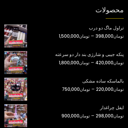
شوند
محصولات
تراول ماگ دو درب
محدوده
–
تومان
398,000
تومان
1,500,000
قیمت:
تومان398,000
پنکه جیبی و شارژی بند دار دو سرعته
تا
محدوده
–
تومان
420,000
تومان
1,800,000
تومان1,500,000
قیمت:
تومان420,000
بالماسکه ساده مشکی
تا
محدوده
–
تومان
220,000
تومان
750,000
تومان1,800,000
قیمت:
تومان220,000
ایفل چراغدار
تا
محدوده
–
تومان
298,000
تومان
900,000
تومان750,000
قیمت: