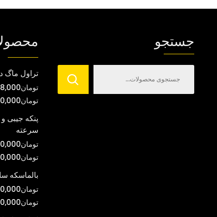
جستجو
محصول
تراول ماگ د
تومان
8,000
تومان
00,000
پنکه جیبی و 
سرعته
تومان
0,000
تومان
00,000
بالماسکه س
تومان
0,000
تومان
0,000