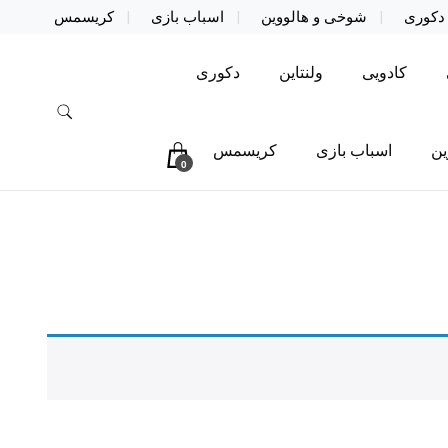
دکوری
شوخی و هالووین
اسباب بازی
کریسمس
کادویی
ولنتاین
دکوری
ین
اسباب بازی
کریسمس
0