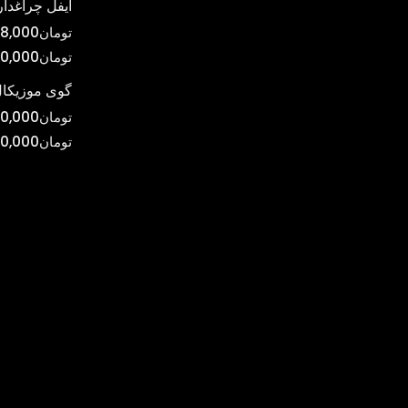
ایفل چراغدار
تومان
8,000
تومان
0,000
گوی موزیکال
تومان
0,000
تومان
00,000