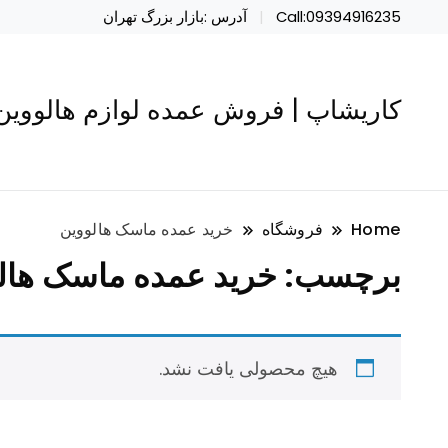
Call:09394916235
آدرس :بازار بزرگ تهران
کاریشاپ | فروش عمده لوازم هالووین 
Home
فروشگاه
خرید عمده ماسک هالووین
برچسب:
خرید عمده ماسک هال
هیچ محصولی یافت نشد.