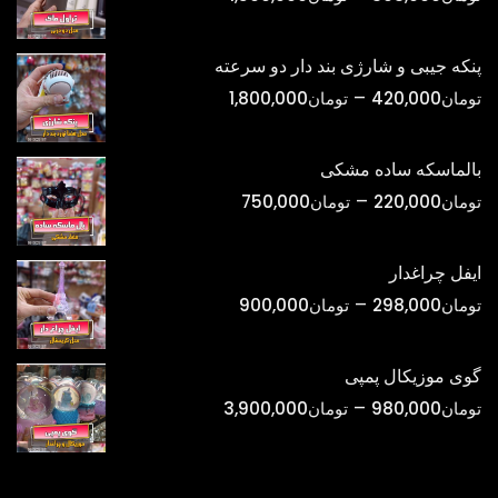
قیمت:
تومان398,000
پنکه جیبی و شارژی بند دار دو سرعته
تا
محدوده
–
تومان
420,000
تومان
1,800,000
تومان1,500,000
قیمت:
تومان420,000
بالماسکه ساده مشکی
تا
محدوده
–
تومان
220,000
تومان
750,000
تومان1,800,000
قیمت:
تومان220,000
ایفل چراغدار
تا
محدوده
–
تومان
298,000
تومان
900,000
تومان750,000
قیمت:
تومان298,000
گوی موزیکال پمپی
تا
محدوده
–
تومان
980,000
تومان
3,900,000
تومان900,000
قیمت:
تومان980,000
تا