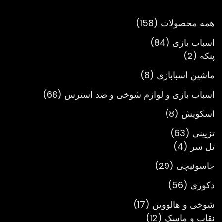
تومان3,900,000
158
همه محصولات
158
محصول
84
اسباب بازی
84
2
محصول
پنکه
2
محصول
8
ماشین اسبابازی
8
محصول
68
اسباب بازی و لوازم شوخی و ضد استرس
68
محصول
8
اسکویش
8
محصول
63
تزیینی
63
4
محصول
تل سر
4
محصول
29
جاسوئیچی
29
محصول
56
دکوری
56
محصول
17
شوخی و هالووین
17
12
محصول
نقاب و ماسک
12