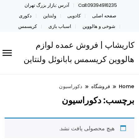
Call:09394916235
آدرس :بازار بزرگ تهران
صفحه اصلی
کادویی
ولنتاین
دکوری
شوخی و هالووین
اسباب بازی
کریسمس
کاریشاپ | فروش عمده لوازم
هالووین کریسمس بابانوئل ولنتاین
Home
فروشگاه
دکوراسیون
برچسب:
دکوراسیون
هیچ محصولی یافت نشد.