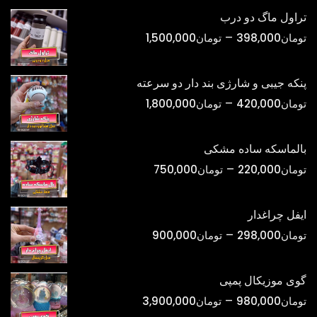
تراول ماگ دو درب
محدوده
–
تومان
398,000
تومان
1,500,000
قیمت:
تومان398,000
پنکه جیبی و شارژی بند دار دو سرعته
تا
محدوده
–
تومان
420,000
تومان
1,800,000
تومان1,500,000
قیمت:
تومان420,000
بالماسکه ساده مشکی
تا
محدوده
–
تومان
220,000
تومان
750,000
تومان1,800,000
قیمت:
تومان220,000
ایفل چراغدار
تا
محدوده
–
تومان
298,000
تومان
900,000
تومان750,000
قیمت:
تومان298,000
گوی موزیکال پمپی
تا
محدوده
–
تومان
980,000
تومان
3,900,000
تومان900,000