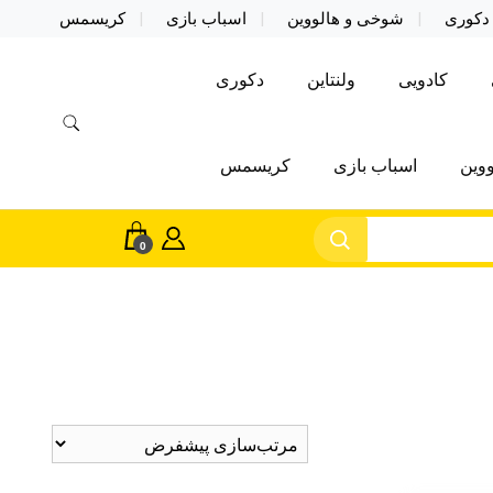
دکوری
شوخی و هالووین
اسباب بازی
کریسمس
کادویی
ولنتاین
دکوری
وین
اسباب بازی
کریسمس
0