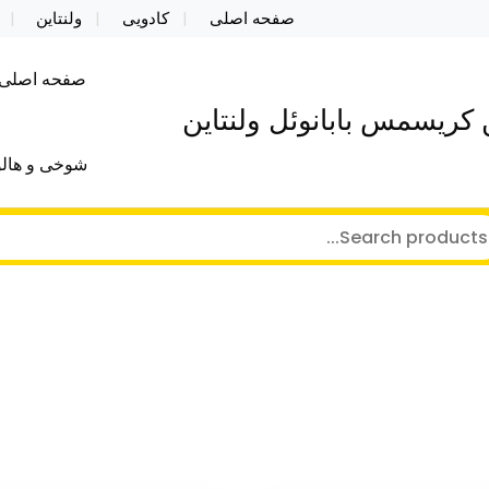
صفحه اصلی
کادویی
ولنتاین
صفحه اصلی
کریسمس بابانوئل ولنتاین
شوخی و هالو