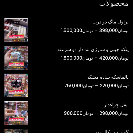
محصولات
تراول ماگ دو درب
محدوده
–
تومان
398,000
تومان
1,500,000
قیمت:
تومان398,000
پنکه جیبی و شارژی بند دار دو سرعته
تا
محدوده
–
تومان
420,000
تومان
1,800,000
تومان1,500,000
قیمت:
تومان420,000
بالماسکه ساده مشکی
تا
محدوده
–
تومان
220,000
تومان
750,000
تومان1,800,000
قیمت:
تومان220,000
ایفل چراغدار
تا
محدوده
–
تومان
298,000
تومان
900,000
تومان750,000
قیمت:
تومان298,000
گوی موزیکال پمپی