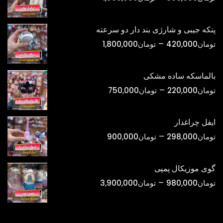
قیمت:
تومان398,000
پنکه جیبی و شارژی بند دار دو سرعته
تا
محدوده
–
تومان
420,000
تومان
1,800,000
تومان1,500,000
قیمت:
تومان420,000
بالماسکه ساده مشکی
تا
محدوده
–
تومان
220,000
تومان
750,000
تومان1,800,000
قیمت:
تومان220,000
ایفل چراغدار
تا
محدوده
–
تومان
298,000
تومان
900,000
تومان750,000
قیمت:
تومان298,000
گوی موزیکال پمپی
تا
محدوده
–
تومان
980,000
تومان
3,900,000
تومان900,000
قیمت:
تومان980,000
تا