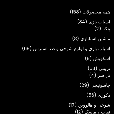
تومان3,900,000
158
همه محصولات
158
محصول
84
اسباب بازی
84
2
محصول
پنکه
2
محصول
8
ماشین اسبابازی
8
محصول
68
اسباب بازی و لوازم شوخی و ضد استرس
68
محصول
8
اسکویش
8
محصول
63
تزیینی
63
4
محصول
تل سر
4
محصول
29
جاسوئیچی
29
محصول
56
دکوری
56
محصول
17
شوخی و هالووین
17
12
محصول
نقاب و ماسک
12