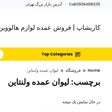
Call:09394916235
آدرس :بازار بزرگ تهران
کاریشاپ | فروش عمده لوازم هالووین 
Top Categories
Home
فروشگاه
لیوان عمده ولنتاین
برچسب:
لیوان عمده ولنتاین
در حال نمایش یک نتیجه