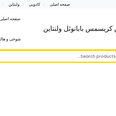
صفحه اصلی
کادویی
ولنتاین
صفحه اصلی
کریسمس بابانوئل ولنتاین
شوخی و هالو