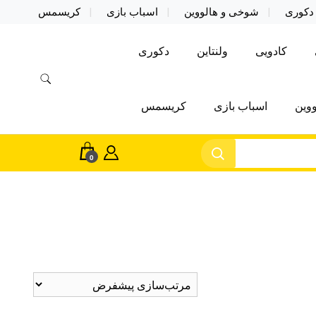
دکوری
شوخی و هالووین
اسباب بازی
کریسمس
کادویی
ولنتاین
دکوری
وین
اسباب بازی
کریسمس
0