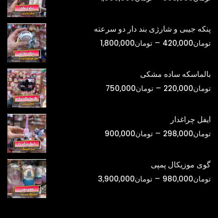
قیمت:
تومان398,000
پنکه جیبی و شارژی بند دار دو سرعته
تا
محدوده
–
تومان
420,000
تومان
1,800,000
تومان1,500,000
قیمت:
تومان420,000
بالماسکه ساده مشکی
تا
محدوده
–
تومان
220,000
تومان
750,000
تومان1,800,000
قیمت:
تومان220,000
ایفل چراغدار
تا
محدوده
–
تومان
298,000
تومان
900,000
تومان750,000
قیمت:
تومان298,000
گوی موزیکال پمپی
تا
محدوده
–
تومان
980,000
تومان
3,900,000
تومان900,000
قیمت:
تومان980,000
تا