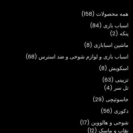
تومان3,900,000
158
همه محصولات
158
محصول
84
اسباب بازی
84
2
محصول
پنکه
2
محصول
8
ماشین اسبابازی
8
محصول
68
اسباب بازی و لوازم شوخی و ضد استرس
68
محصول
8
اسکویش
8
محصول
63
تزیینی
63
4
محصول
تل سر
4
محصول
29
جاسوئیچی
29
محصول
56
دکوری
56
محصول
17
شوخی و هالووین
17
12
محصول
نقاب و ماسک
12