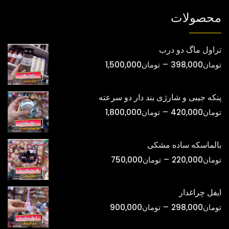
شوند
محصولات
تراول ماگ دو درب
محدوده
–
تومان
398,000
تومان
1,500,000
قیمت:
تومان398,000
پنکه جیبی و شارژی بند دار دو سرعته
تا
محدوده
–
تومان
420,000
تومان
1,800,000
تومان1,500,000
قیمت:
تومان420,000
بالماسکه ساده مشکی
تا
محدوده
–
تومان
220,000
تومان
750,000
تومان1,800,000
قیمت:
تومان220,000
ایفل چراغدار
تا
محدوده
–
تومان
298,000
تومان
900,000
تومان750,000
قیمت: