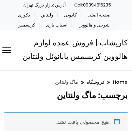
Call:09394916235
آدرس :بازار بزرگ تهران
صفحه اصلی
کادویی
ولنتاین
دکوری
شوخی و هالووین
اسباب بازی
کریسمس
کاریشاپ | فروش عمده لوازم
هالووین کریسمس بابانوئل ولنتاین
Home
فروشگاه
ماگ ولنتاین
برچسب:
ماگ ولنتاین
هیچ محصولی یافت نشد.