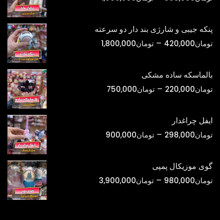
قیمت:
تومان398,000
پنکه جیبی و شارژی بند دار دو سرعته
تا
محدوده
–
تومان
420,000
تومان
1,800,000
تومان1,500,000
قیمت:
تومان420,000
بالماسکه ساده مشکی
تا
محدوده
–
تومان
220,000
تومان
750,000
تومان1,800,000
قیمت:
تومان220,000
ایفل چراغدار
تا
محدوده
–
تومان
298,000
تومان
900,000
تومان750,000
قیمت:
تومان298,000
گوی موزیکال پمپی
تا
محدوده
–
تومان
980,000
تومان
3,900,000
تومان900,000
قیمت:
تومان980,000
تا