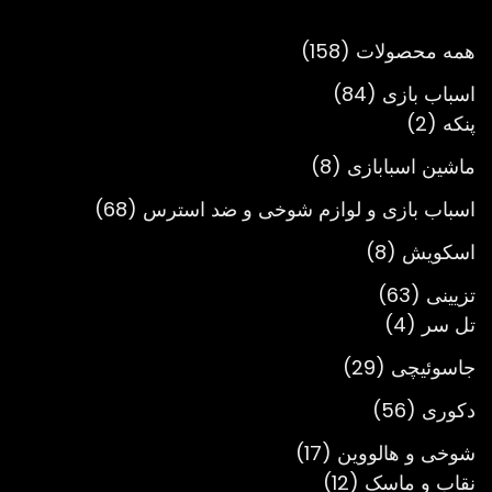
تومان3,900,000
158
همه محصولات
158
محصول
84
اسباب بازی
84
2
محصول
پنکه
2
محصول
8
ماشین اسبابازی
8
محصول
68
اسباب بازی و لوازم شوخی و ضد استرس
68
محصول
8
اسکویش
8
محصول
63
تزیینی
63
4
محصول
تل سر
4
محصول
29
جاسوئیچی
29
محصول
56
دکوری
56
محصول
17
شوخی و هالووین
17
12
محصول
نقاب و ماسک
12