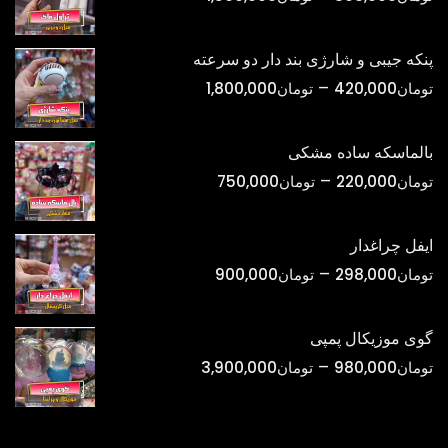
قیمت:
تومان398,000
پنکه جیبی و شارژی بند دار دو سرعته
تا
محدوده
–
تومان
420,000
تومان
1,800,000
تومان1,500,000
قیمت:
تومان420,000
بالماسکه ساده مشکی
تا
محدوده
–
تومان
220,000
تومان
750,000
تومان1,800,000
قیمت:
تومان220,000
ایفل چراغدار
تا
محدوده
–
تومان
298,000
تومان
900,000
تومان750,000
قیمت:
تومان298,000
گوی موزیکال پمپی
تا
محدوده
–
تومان
980,000
تومان
3,900,000
تومان900,000
قیمت:
تومان980,000
تا