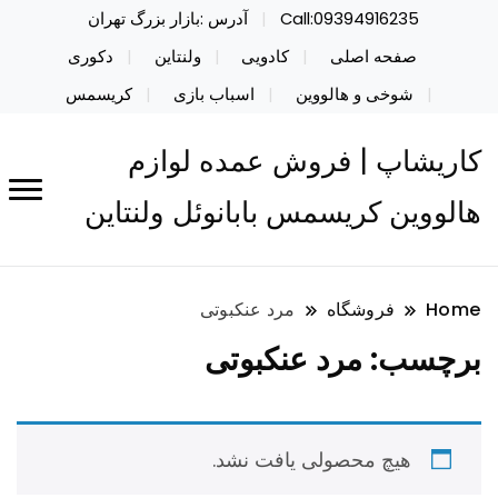
Call:09394916235
آدرس :بازار بزرگ تهران
صفحه اصلی
کادویی
ولنتاین
دکوری
شوخی و هالووین
اسباب بازی
کریسمس
کاریشاپ | فروش عمده لوازم
هالووین کریسمس بابانوئل ولنتاین
Home
فروشگاه
مرد عنکبوتی
برچسب:
مرد عنکبوتی
هیچ محصولی یافت نشد.