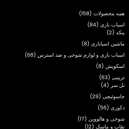
تومان3,900,000
158
همه محصولات
158
محصول
84
اسباب بازی
84
2
محصول
پنکه
2
محصول
8
ماشین اسبابازی
8
محصول
68
اسباب بازی و لوازم شوخی و ضد استرس
68
محصول
8
اسکویش
8
محصول
63
تزیینی
63
4
محصول
تل سر
4
محصول
29
جاسوئیچی
29
محصول
56
دکوری
56
محصول
17
شوخی و هالووین
17
12
محصول
نقاب و ماسک
12