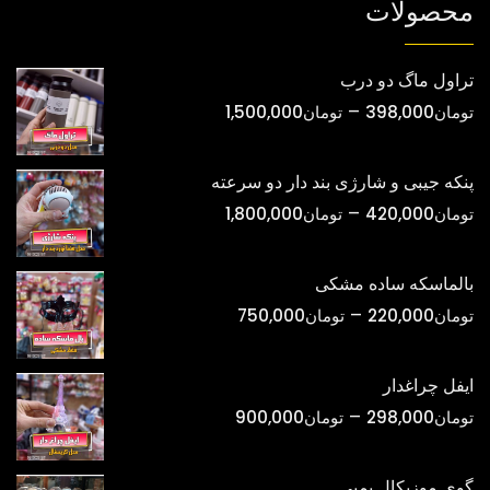
محصولات
تراول ماگ دو درب
محدوده
–
تومان
398,000
تومان
1,500,000
قیمت:
تومان398,000
پنکه جیبی و شارژی بند دار دو سرعته
تا
محدوده
–
تومان
420,000
تومان
1,800,000
تومان1,500,000
قیمت:
تومان420,000
بالماسکه ساده مشکی
تا
محدوده
–
تومان
220,000
تومان
750,000
تومان1,800,000
قیمت:
تومان220,000
ایفل چراغدار
تا
محدوده
–
تومان
298,000
تومان
900,000
تومان750,000
قیمت:
تومان298,000
گوی موزیکال پمپی