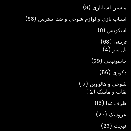
محصول
8
ماشین اسبابازی
8
محصول
68
اسباب بازی و لوازم شوخی و ضد استرس
68
محصول
8
اسکویش
8
محصول
63
تزیینی
63
4
محصول
تل سر
4
محصول
29
جاسوئیچی
29
محصول
56
دکوری
56
محصول
17
شوخی و هالووین
17
12
محصول
نقاب و ماسک
12
محصول
15
ظرف غذا
15
محصول
23
عروسک
23
محصول
23
فیجت
23