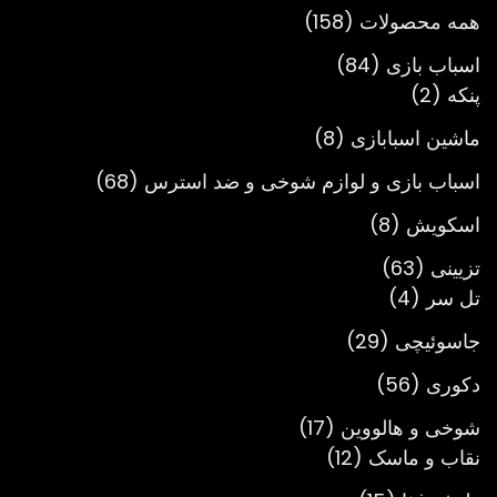
158
همه محصولات
158
محصول
84
اسباب بازی
84
2
محصول
پنکه
2
محصول
8
ماشین اسبابازی
8
محصول
68
اسباب بازی و لوازم شوخی و ضد استرس
68
محصول
8
اسکویش
8
محصول
63
تزیینی
63
4
محصول
تل سر
4
محصول
29
جاسوئیچی
29
محصول
56
دکوری
56
محصول
17
شوخی و هالووین
17
12
محصول
نقاب و ماسک
12
محصول