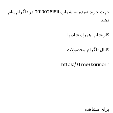
جهت خرید
عمده
به شماره 09100281611 در تلگرام پیام
دهید
کاریشاپ
همراه شادیها
کانال تلگرام محصولات :
https://t.me/karinorir
برای مشاهده