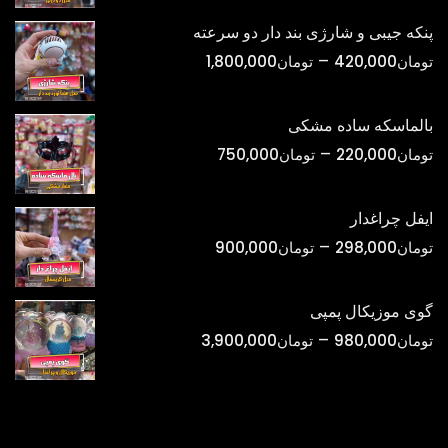
تومان398,000
پنکه جیبی و شارژی بند دار دو سرعته
تا
محدوده
–
تومان
420,000
تومان
1,800,000
تومان1,500,000
قیمت:
تومان420,000
بالماسکه ساده مشکی
تا
محدوده
–
تومان
220,000
تومان
750,000
تومان1,800,000
قیمت:
تومان220,000
ایفل چراغدار
تا
محدوده
–
تومان
298,000
تومان
900,000
تومان750,000
قیمت:
تومان298,000
گوی موزیکال پمپی
تا
محدوده
–
تومان
980,000
تومان
3,900,000
تومان900,000
قیمت:
تومان980,000
تا
تومان3,900,000